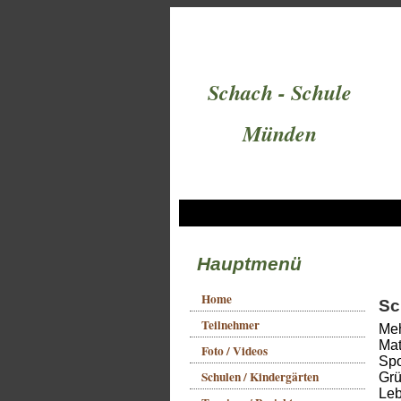
Schach - Schule
Münden
Hauptmenü
Home
Sc
Teilnehmer
Meh
Mat
Foto / Videos
Spo
Schulen / Kindergärten
Grü
Leb