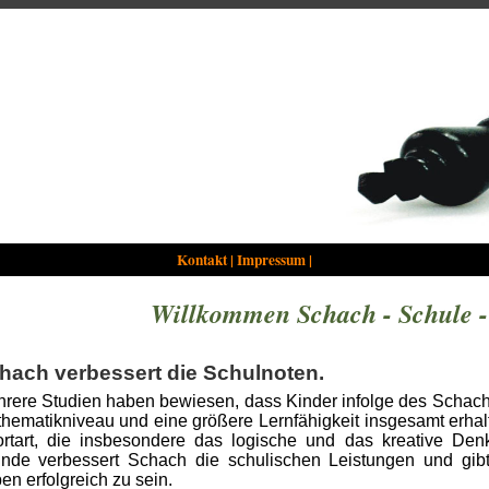
Kontakt
|
Impressum
|
Willkommen Schach - Schule 
hach verbessert die Schulnoten.
rere Studien haben bewiesen, dass Kinder infolge des Schach
hematikniveau und eine größere Lernfähigkeit insgesamt erhalt
rtart, die insbesondere das logische und das kreative Den
nde verbessert Schach die schulischen Leistungen und gi
en erfolgreich zu sein.