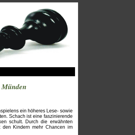
- Münden
spielens ein höheres Lese- sowie
en. Schach ist eine faszinierende
ken schult. Durch die erwähnten
bt den Kindern mehr Chancen im